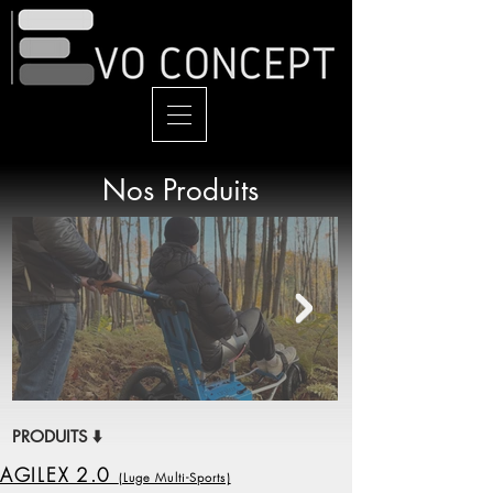
Nos Produits
PRODUITS ⬇️
AGILEX 2.0
(Luge Multi-Sports)